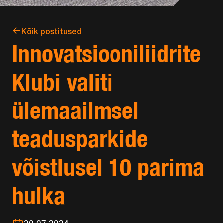
Kõik postitused
Innovatsiooniliidrite
Klubi valiti
ülemaailmsel
teadusparkide
võistlusel 10 parima
hulka