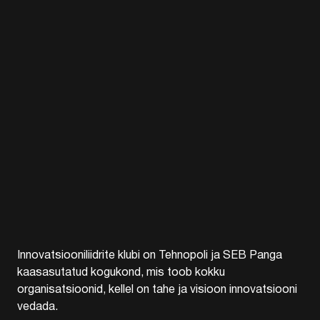
Innovatsiooniliidrite klubi on Tehnopoli ja SEB Panga
kaasasutatud kogukond, mis toob kokku
organisatsioonid, kellel on tahe ja visioon innovatsiooni
vedada.