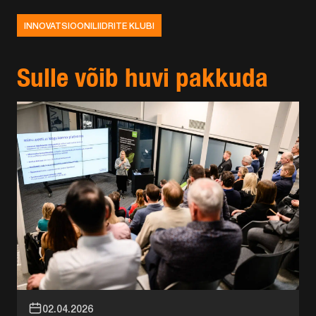
INNOVATSIOONILIIDRITE KLUBI
Sulle võib huvi pakkuda
02.04.2026