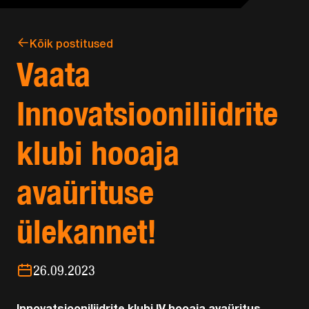
Kõik postitused
Vaata
Innovatsiooniliidrite
klubi hooaja
avaürituse
ülekannet!
26.09.2023