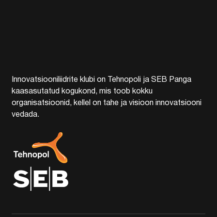
Innovatsiooniliidrite klubi on Tehnopoli ja SEB Panga
kaasasutatud kogukond, mis toob kokku
organisatsioonid, kellel on tahe ja visioon innovatsiooni
vedada.