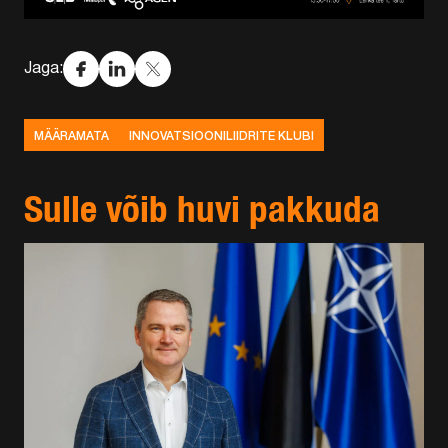
Jaga:
MÄÄRAMATA
INNOVATSIOONILIIDRITE KLUBI
Sulle võib huvi pakkuda