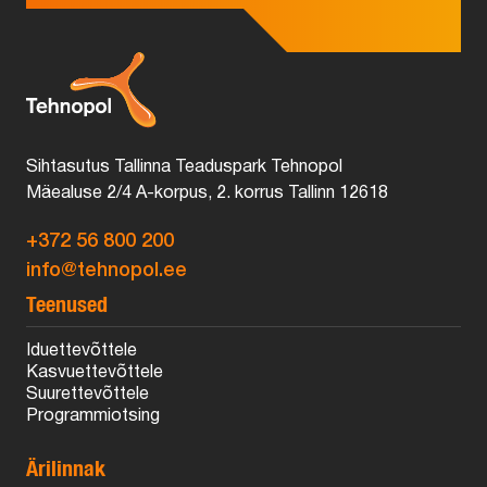
Sihtasutus Tallinna Teaduspark Tehnopol
Mäealuse 2/4 A-korpus, 2. korrus Tallinn 12618
+372 56 800 200
info@tehnopol.ee
Teenused
Iduettevõttele
Kasvuettevõttele
Suurettevõttele
Programmiotsing
Ärilinnak