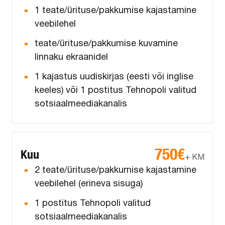
1 teate/ürituse/pakkumise kajastamine
veebilehel
teate/ürituse/pakkumise kuvamine
linnaku ekraanidel
1 kajastus uudiskirjas (eesti või inglise
keeles) või 1 postitus Tehnopoli valitud
sotsiaalmeediakanalis
750€
Kuu
+ KM
2 teate/ürituse/pakkumise kajastamine
veebilehel (erineva sisuga)
1 postitus Tehnopoli valitud
sotsiaalmeediakanalis