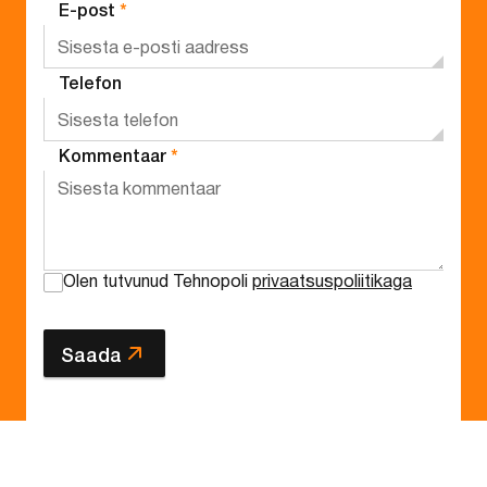
E-post
*
Telefon
Kommentaar
*
Olen tutvunud Tehnopoli
privaatsuspoliitikaga
Saada