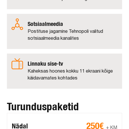
Sotsiaalmeedia
Postituse jagamine Tehnopoli valitud
sotsiaalmeedia kanalites
Linnaku sise-tv
Kaheksas hoones kokku 11 ekraani kõige
käidavamates kohtades
Turunduspaketid
250€
Nädal
+ KM