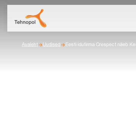
Avaleht
Uudised
Eesti idufirma Crespect näeb Ke