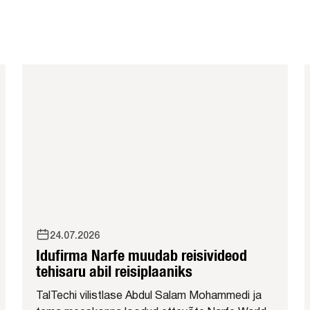
24.07.2026
Idufirma Narfe muudab reisivideod
tehisaru abil reisiplaaniks
TalTechi vilistlase Abdul Salam Mohammedi ja