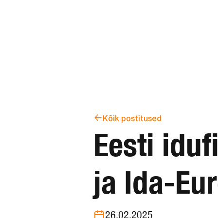
Kõik postitused
Eesti idu
ja Ida-Eu
26.02.2025