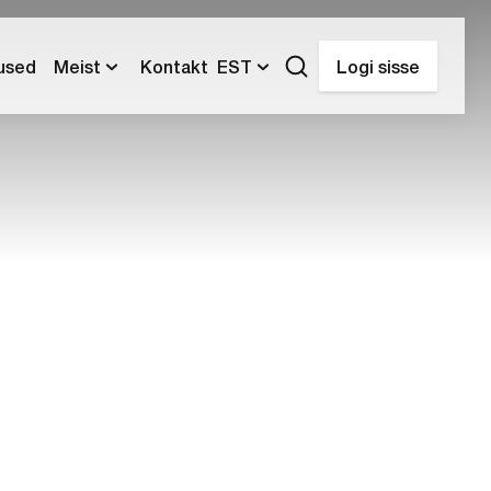
tused
Meist
Kontakt
EST
Logi sisse