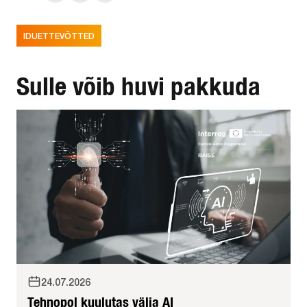
IDUETTEVÕTTED
Sulle võib huvi pakkuda
24.07.2026
Tehnopol kuulutas välja AI