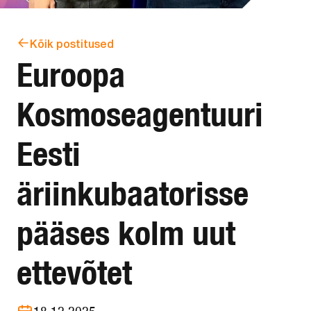
Kõik postitused
Euroopa
Kosmoseagentuuri
Eesti
äriinkubaatorisse
pääses kolm uut
ettevõtet