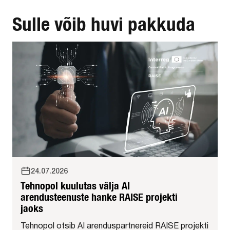
Sulle võib huvi pakkuda
24.07.2026
Tehnopol kuulutas välja AI
arendusteenuste hanke RAISE projekti
jaoks
Tehnopol otsib AI arenduspartnereid RAISE projekti