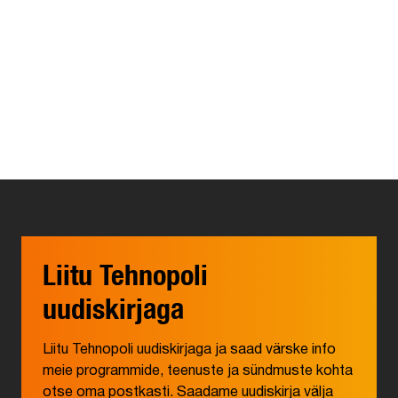
Liitu Tehnopoli
uudiskirjaga
Liitu Tehnopoli uudiskirjaga ja saad värske info
meie programmide, teenuste ja sündmuste kohta
otse oma postkasti. Saadame uudiskirja välja