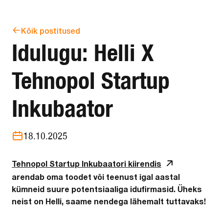
Kõik postitused
Idulugu: Helli X
Tehnopol Startup
Inkubaator
18.10.2025
Tehnopol Startup Inkubaatori kiirendis
arendab oma toodet või teenust igal aastal
kümneid suure potentsiaaliga idufirmasid. Üheks
neist on Helli, saame nendega lähemalt tuttavaks!