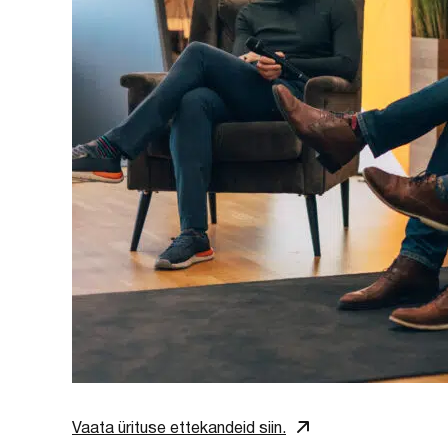
Vaata ürituse ettekandeid siin.