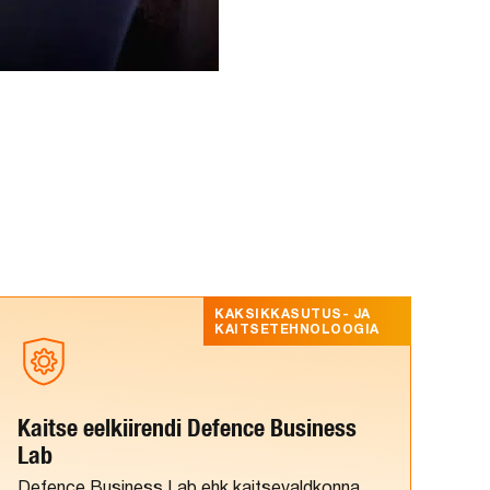
KAKSIKKASUTUS- JA
KAITSETEHNOLOOGIA
Kaitse eelkiirendi Defence Business
Lab
Defence Business Lab ehk kaitsevaldkonna