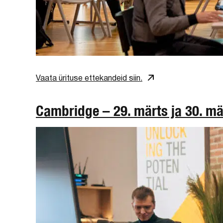
Vaata ürituse ettekandeid siin.
Cambridge – 29. märts ja 30. mä