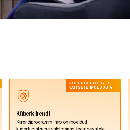
KAKSIKKASUTUS- JA
KAITSETEHNOLOOGIA
Küberkiirendi
Kiirendiprogramm, mis on mõeldud
küberturvalisuse valdkonnas tegutsevatele