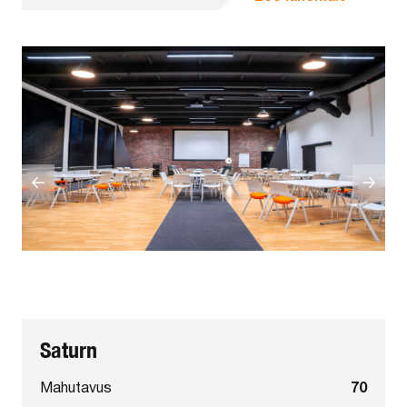
Saturn
70
Mahutavus