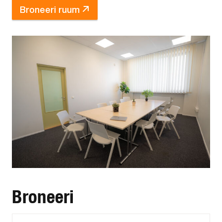
Broneeri ruum
Broneeri