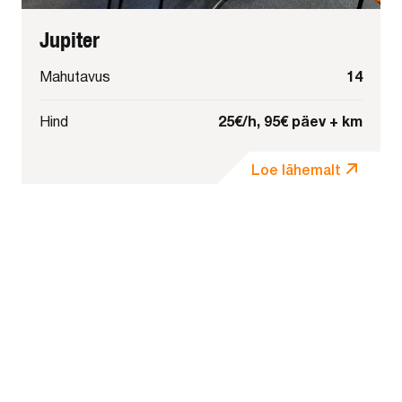
Jupiter
14
Mahutavus
25€/h, 95€ päev + km
Hind
Loe lähemalt