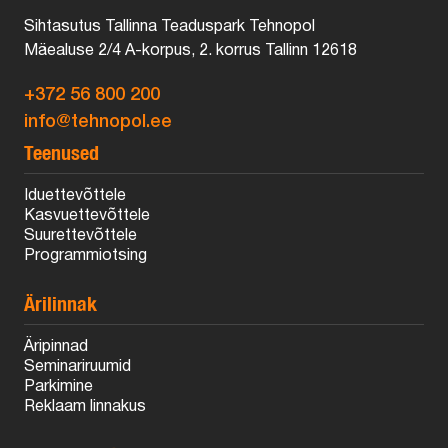
Sihtasutus Tallinna Teaduspark Tehnopol
Mäealuse 2/4 A-korpus, 2. korrus Tallinn 12618
+372 56 800 200
info@tehnopol.ee
Teenused
Iduettevõttele
Kasvuettevõttele
Suurettevõttele
Programmiotsing
Ärilinnak
Äripinnad
Seminariruumid
Parkimine
Reklaam linnakus