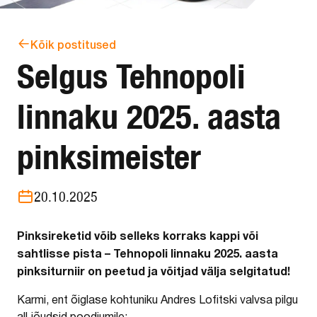
Kõik postitused
Selgus Tehnopoli
linnaku 2025. aasta
pinksimeister
20.10.2025
Pinksireketid võib selleks korraks kappi või
sahtlisse pista – Tehnopoli linnaku 2025. aasta
pinksiturniir on peetud ja võitjad välja selgitatud!
Karmi, ent õiglase kohtuniku Andres Lofitski valvsa pilgu