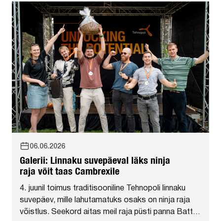
06.06.2026
Galerii: Linnaku suvepäeval läks ninja
raja võit taas Cambrexile
4. juunil toimus traditisooniline Tehnopoli linnaku
suvepäev, mille lahutamatuks osaks on ninja raja
võistlus. Seekord aitas meil raja püsti panna Battle