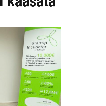
id kaasata