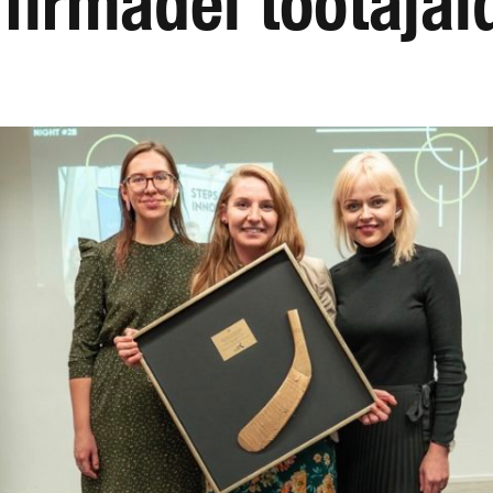
ufirmadel töötaja