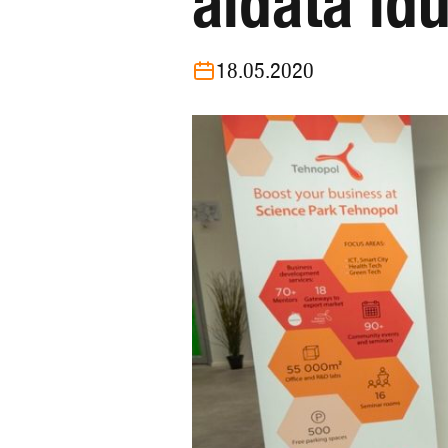
aidata id
18.05.2020